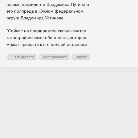
на имя президента Владимира Путина и
его полпреда в Южном федеральном
округе Владимира Устинова.
"Сейчас на предприятии складывается
катастрофическая обстановка, которая
может привести к его полной остановке
,
,
ЧМ по футболу
Гособоронзаказ
Армата