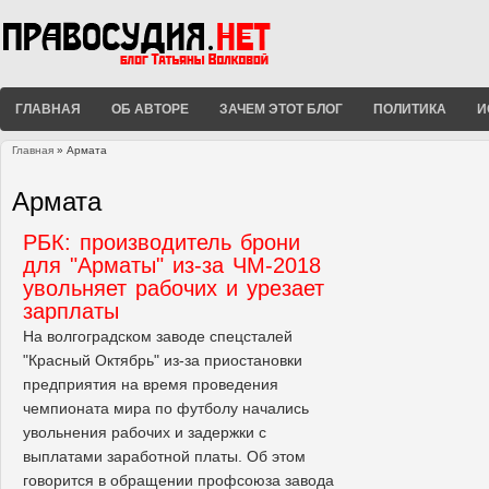
ГЛАВНАЯ
ОБ АВТОРЕ
ЗАЧЕМ ЭТОТ БЛОГ
ПОЛИТИКА
И
Главная
» Армата
Вы здесь
Армата
РБК: производитель брони
для "Арматы" из-за ЧМ-2018
увольняет рабочих и урезает
зарплаты
На волгоградском заводе спецсталей
"Красный Октябрь" из-за приостановки
предприятия на время проведения
чемпионата мира по футболу начались
увольнения рабочих и задержки с
выплатами заработной платы. Об этом
говорится в обращении профсоюза завода