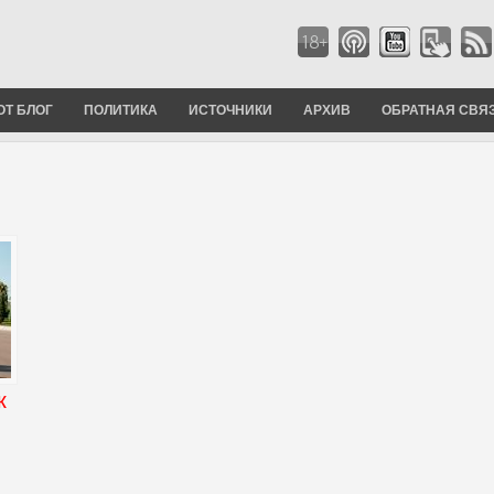
ОТ БЛОГ
ПОЛИТИКА
ИСТОЧНИКИ
АРХИВ
ОБРАТНАЯ СВЯ
к