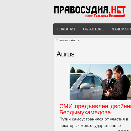
ГЛАВНАЯ
ОБ АВТОРЕ
ЗАЧЕМ ЭТ
Главная
» Aurus
Вы здесь
Aurus
СМИ предъявлен двойни
Бердымухамедова
Путин самоустранился от участия в
некоторых межгосударственных