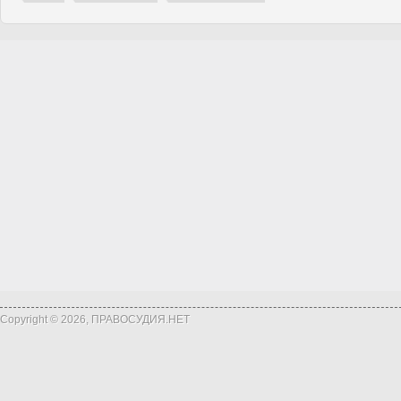
Copyright © 2026, ПРАВОСУДИЯ.НЕТ