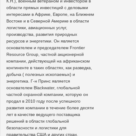
К.Н.), военным ветераном и инвестором в
области прямых инвестиций с деловыми
интересами в Африке, Европе, на Ближнем
Востоке и в Северной Америке в области
логистики, авиационных услуг,
производства, развития природных
ресурсов и энергетики. Он является
основателем и председателем Frontier
Resource Group, частной акционерной
компании, действующей на африканском
континенте в таких областях, как разведка,
добыча ( полезных ископаемых) и
энергетика. Г-н Принс является
основателем Blackwater, глобальной
частной охранной компании, которую он
продал в 2010 году после успешного
развития компании в течение более десяти
лет в качестве ведущего поставщика
решений в области глобальной
безопасности и логистики для
правительства США и других стран.