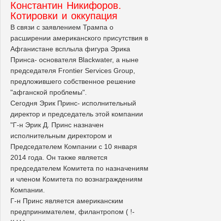
Константин Никифоров.
Котировки и оккупация
В связи с заявлением Трампа о
расширении американского присутствия в
Афганистане всплыла фигура Эрика
Принса- основателя Blackwater, а ныне
председателя Frontier Services Group,
предложившего собственное решение
"афганской проблемы".
Сегодня Эрик Принс- исполнительный
директор и председатель этой компании
"Г-н Эрик Д. Принс назначен
исполнительным директором и
Председателем Компании с 10 января
2014 года. Он также является
председателем Комитета по назначениям
и членом Комитета по вознаграждениям
Компании.
Г-н Принс является американским
предпринимателем, филантропом ( !-