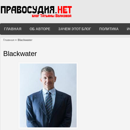
ГЛАВНАЯ
ОБ АВТОРЕ
ЗАЧЕМ ЭТОТ БЛОГ
ПОЛИТИКА
И
Главная
» Blackwater
Вы здесь
Blackwater