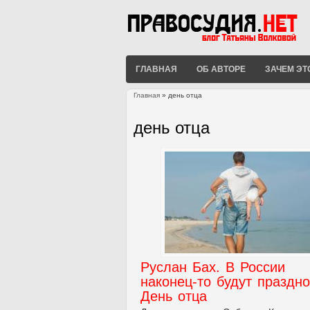
ГЛАВНАЯ
ОБ АВТОРЕ
ЗАЧЕМ ЭТ
Главная
» день отца
Вы здесь
день отца
Руслан Бах. В России
наконец-то будут праздн
День отца