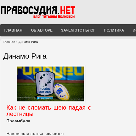
ГЛАВНАЯ
ОБ АВТОРЕ
ЗАЧЕМ ЭТОТ БЛОГ
ПОЛИТИКА
И
Главная
» Динамо Рига
Вы здесь
Динамо Рига
Как не сломать шею падая с
лестницы
Преамбула
Настоящая статья является