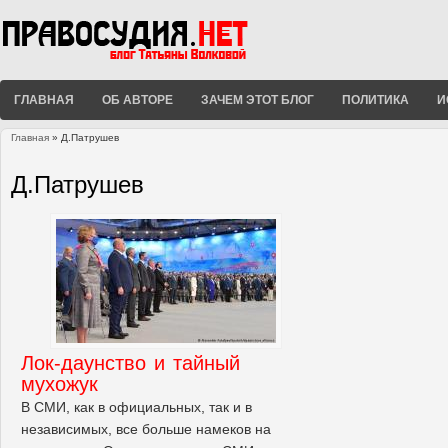
ГЛАВНАЯ
ОБ АВТОРЕ
ЗАЧЕМ ЭТОТ БЛОГ
ПОЛИТИКА
И
Главная
» Д.Патрушев
Вы здесь
Д.Патрушев
Лок-даунство и тайный
мухожук
В СМИ, как в официальных, так и в
независимых, все больше намеков на