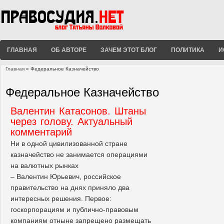
ГЛАВНАЯ
ОБ АВТОРЕ
ЗАЧЕМ ЭТОТ БЛОГ
ПОЛИТИКА
И
Главная
» Федеральное Казначейство
Вы здесь
Федеральное Казначейство
Валентин Катасонов. Штаны
через голову. Актуальный
комментарий
Ни в одной цивилизованной стране
казначейство не занимается операциями
на валютных рынках
– Валентин Юрьевич, российское
правительство на днях приняло два
интересных решения. Первое:
госкорпорациям и публично-правовым
компаниям отныне запрещено размещать