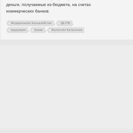
деньги, получаемые из бюджета, на счетах
коммерческих банков.
,
,
Федеральное Казначейство
ЦБ РФ
,
,
коррупция
банки
Валентин Катасонов