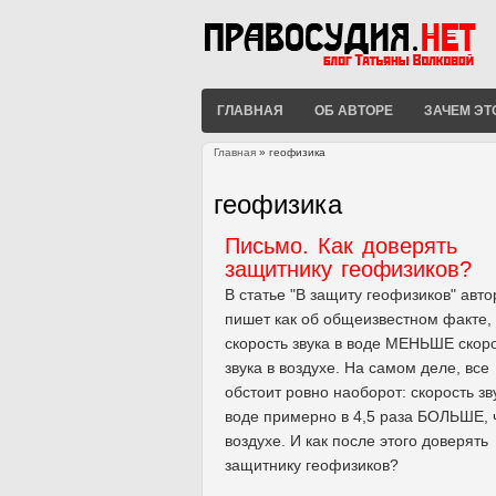
ГЛАВНАЯ
ОБ АВТОРЕ
ЗАЧЕМ ЭТ
Главная
» геофизика
Вы здесь
геофизика
Письмо. Как доверять
защитнику геофизиков?
В статье "В защиту геофизиков" авто
пишет как об общеизвестном факте, 
скорость звука в воде МЕНЬШЕ скор
звука в воздухе. На самом деле, все
обстоит ровно наоборот: скорость зв
воде примерно в 4,5 раза БОЛЬШЕ, 
воздухе. И как после этого доверять
защитнику геофизиков?