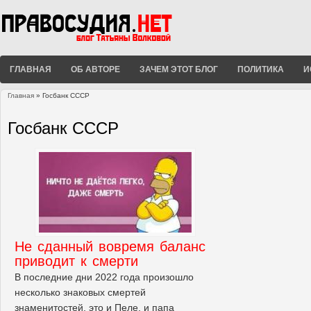
ГЛАВНАЯ
ОБ АВТОРЕ
ЗАЧЕМ ЭТОТ БЛОГ
ПОЛИТИКА
И
Главная
» Госбанк СССР
Вы здесь
Госбанк СССР
Не сданный вовремя баланс
приводит к смерти
В последние дни 2022 года произошло
несколько знаковых смертей
знаменитостей, это и Пеле, и папа