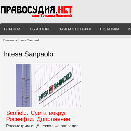
ГЛАВНАЯ
ОБ АВТОРЕ
ЗАЧЕМ ЭТОТ БЛОГ
ПОЛИТИКА
И
Главная
» Intesa Sanpaolo
Вы здесь
Intesa Sanpaolo
Scofield: Суета вокруг
Роснефти. Дополнение
Рассмотрим ещё несколько эпизодов