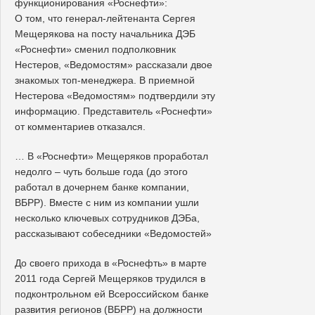
функционирования «Роснефти»:
О том, что генерал-лейтенанта Сергея
Мещерякова на посту начальника ДЭБ
«Роснефти» сменил подполковник
Нестеров, «Ведомостям» рассказали двое
знакомых топ-менеджера. В приемной
Нестерова «Ведомостям» подтвердили эту
информацию. Представитель «Роснефти»
от комментариев отказался.
… В «Роснефти» Мещеряков проработал
недолго – чуть больше года (до этого
работал в дочернем банке компании,
ВБРР). Вместе с ним из компании ушли
несколько ключевых сотрудников ДЭБа,
рассказывают собеседники «Ведомостей»
До своего прихода в «Роснефть» в марте
2011 года Сергей Мещеряков трудился в
подконтрольном ей Всероссийском банке
развития регионов (ВБРР) на должности