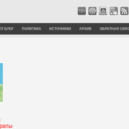
ОТ БЛОГ
ПОЛИТИКА
ИСТОЧНИКИ
АРХИВ
ОБРАТНАЯ СВЯ
я
ираты