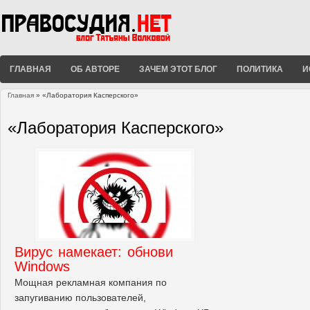
ГЛАВНАЯ
ОБ АВТОРЕ
ЗАЧЕМ ЭТОТ БЛОГ
ПОЛИТИКА
И
Главная
» «Лаборатория Касперского»
Вы здесь
«Лаборатория Касперского»
Вирус намекает: обнови
Windows
Мощная рекламная компания по
запугиванию пользователей,