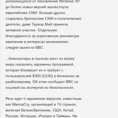
уклоняющихся от обновления Windows XP
до более новых версий захлестнула
европейские СМИ. Больше других
старались британские СМИ и политические
деятели, даже Тереза Мей приняла
активное участие. Отдельную
благодарность за агрессвиную рекламную
кампанию в интересах мелкомягких
следует вынести BBC.
...Компьютеры в тысячах мест по всему
миру оказались заражены программой,
которая блокирует их и требует с
пользователей $300 (£230) в биткоинах за
разблокировку. Об этом сообщает BBC со
ссылкой на экспертов по безопасности.
Речь идет о заражении вирусом, известным
как WannaCry, организаций в 74 странах,
включая Великобританию, США, Китай,
Россию, Испанию, Италию и Тайвань. На