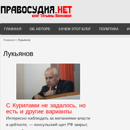
ГЛАВНАЯ
ОБ АВТОРЕ
ЗАЧЕМ ЭТОТ БЛОГ
ПОЛИТИКА
И
Главная
» Лукьянов
Вы здесь
Лукьянов
С Курилами не задалось, но
есть и другие варианты
Интересно наблюдать за метаниями власти
в цейтноте, — консульский щит РФ закрыт,