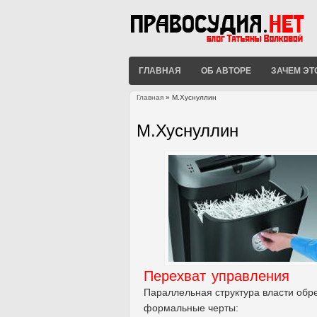
ГЛАВНАЯ
ОБ АВТОРЕ
ЗАЧЕМ ЭТ
Главная
» М.Хуснуллин
Вы здесь
М.Хуснуллин
Перехват управления
Параллельная структура власти обр
формальные черты: