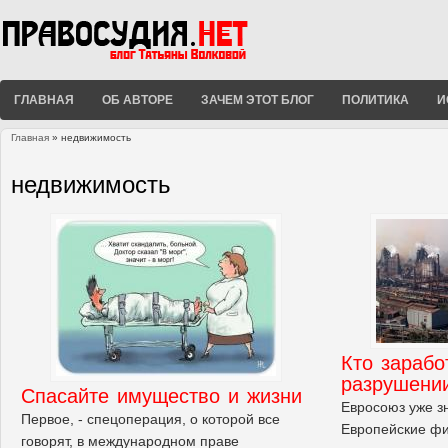
ГЛАВНАЯ
ОБ АВТОРЕ
ЗАЧЕМ ЭТОТ БЛОГ
ПОЛИТИКА
И
Главная
» недвижимость
Вы здесь
недвижимость
Кто зарабо
разрушени
Спасайте имущество и жизни
Евросоюз уже зн
Первое, - спецоперация, о которой все
Европейские ф
говорят, в международном праве