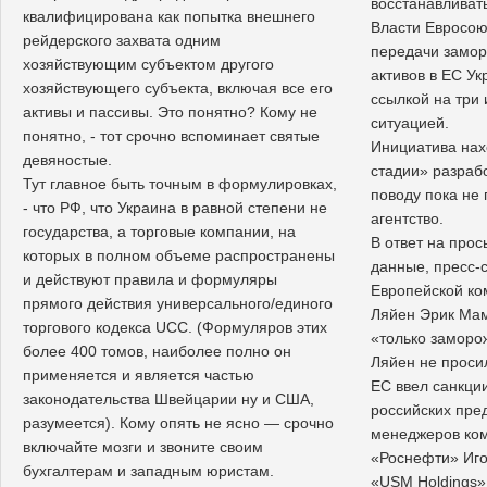
восстанавливать
квалифицирована как попытка внешнего
Власти Евросою
рейдерского захвата одним
передачи замор
хозяйствующим субъектом другого
активов в ЕС Ук
хозяйствующего субъекта, включая все его
ссылкой на три 
активы и пассивы. Это понятно? Кому не
ситуацией.
понятно, - тот срочно вспоминает святые
Инициатива нах
девяностые.
стадии» разраб
Тут главное быть точным в формулировках,
поводу пока не
- что РФ, что Украина в равной степени не
агентство.
государства, а торговые компании, на
В ответ на про
которых в полном объеме распространены
данные, пресс-
и действуют правила и формуляры
Европейской ко
прямого действия универсального/единого
Ляйен Эрик Мам
торгового кодекса UCC. (Формуляров этих
«только заморо
более 400 томов, наиболее полно он
Ляйен не просил
применяется и является частью
ЕС ввел санкции
законодательства Швейцарии ну и США,
российских пре
разумеется). Кому опять не ясно — срочно
менеджеров ком
включайте мозги и звоните своим
«Роснефти» Иго
бухгалтерам и западным юристам.
«USM Holdings»