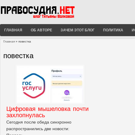
ГЛАВНАЯ
ОБ АВТОРЕ
ЗАЧЕМ ЭТОТ БЛОГ
ПОЛИТИКА
И
Главная
» повестка
Вы здесь
повестка
Цифровая мышеловка почти
захлопнулась
Сегодня после обеда синхронно
распространились две новости: