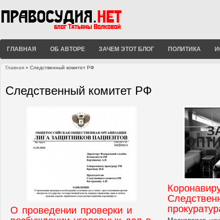
ГЛАВНАЯ
ОБ АВТОРЕ
ЗАЧЕМ ЭТОТ БЛОГ
ПОЛИТИКА
И
Главная
» Следственный комитет РФ
Вы здесь
Следственный комитет РФ
Коронавиру
Следствен
прокуратур
О проведении проверки и
Московскую «и