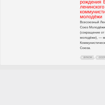
рождения 
ленинского
коммунисти
молодёжи
Всесоюзный Ле
Союз Молодёжи 
(сокращение от
молодёжи), — 
Коммунистическ
Союза.
,
ВЛКСМ
ССС