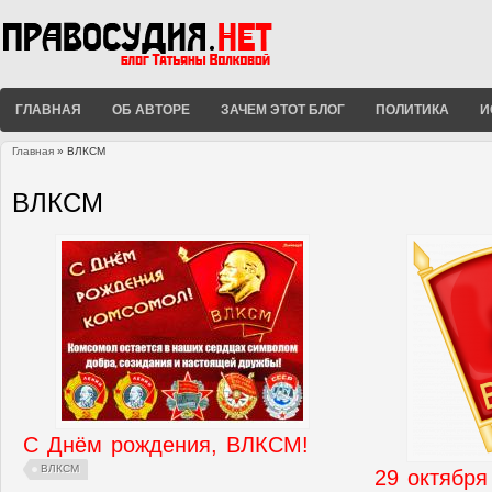
ГЛАВНАЯ
ОБ АВТОРЕ
ЗАЧЕМ ЭТОТ БЛОГ
ПОЛИТИКА
И
Главная
» ВЛКСМ
Вы здесь
ВЛКСМ
С Днём рождения, ВЛКСМ!
ВЛКСМ
29 октября