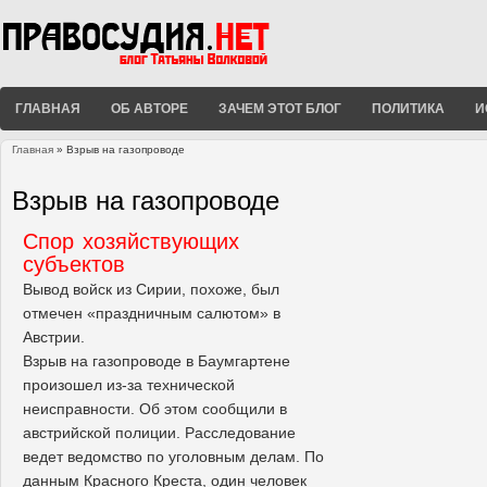
ГЛАВНАЯ
ОБ АВТОРЕ
ЗАЧЕМ ЭТОТ БЛОГ
ПОЛИТИКА
И
Главная
» Взрыв на газопроводе
Вы здесь
Взрыв на газопроводе
Спор хозяйствующих
субъектов
Вывод войск из Сирии, похоже, был
отмечен «праздничным салютом» в
Австрии.
Взрыв на газопроводе в Баумгартене
произошел из-за технической
неисправности. Об этом сообщили в
австрийской полиции. Расследование
ведет ведомство по уголовным делам. По
данным Красного Креста, один человек