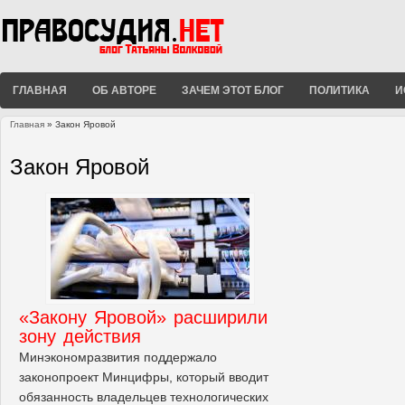
ГЛАВНАЯ
ОБ АВТОРЕ
ЗАЧЕМ ЭТОТ БЛОГ
ПОЛИТИКА
И
Главная
» Закон Яровой
Вы здесь
Закон Яровой
«Закону Яровой» расширили
зону действия
Минэкономразвития поддержало
законопроект Минцифры, который вводит
обязанность владельцев технологических