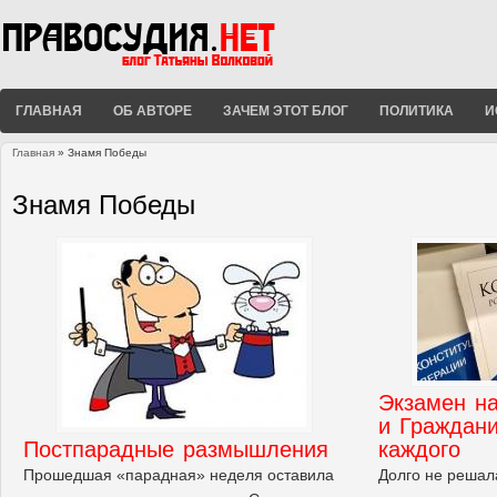
ГЛАВНАЯ
ОБ АВТОРЕ
ЗАЧЕМ ЭТОТ БЛОГ
ПОЛИТИКА
И
Главная
» Знамя Победы
Вы здесь
Знамя Победы
Экзамен на
и Граждани
Постпарадные размышления
каждого
Прошедшая «парадная» неделя оставила
Долго не решала