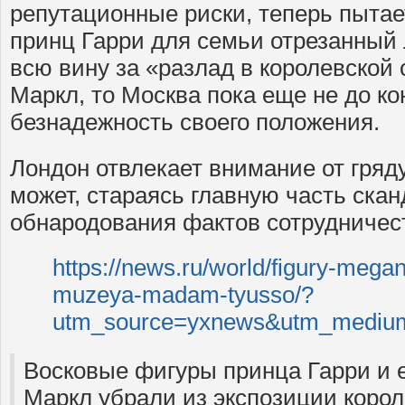
репутационные риски, теперь пытае
принц Гарри для семьи отрезанный
всю вину за «разлад в королевской
Маркл, то Москва пока еще не до ко
безнадежность своего положения.
Лондон отвлекает внимание от гряду
может, стараясь главную часть ска
обнародования фактов сотрудничес
https://news.ru/world/figury-megan-
muzeya-madam-tyusso/?
utm_source=yxnews&utm_mediu
Восковые фигуры принца Гарри и е
Маркл убрали из экспозиции коро