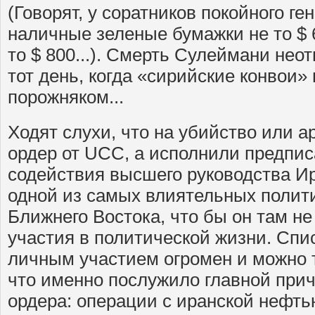
(Говорят, у соратников покойного ге
наличные зеленые бумажки не то $ 6
то $ 800...). Смерть Сулеймани не
тот день, когда «сирийские конвои»
порожняком...
Ходят слухи, что на убийство или а
ордер от UCC, а исполнили предпи
содействия высшего руководства И
одной из самых влиятельных полити
Ближнего Востока, что бы он там не 
участия в политической жизни. Спис
личным участием огромен и можно т
что именно послужило главной при
ордера: операции с иранской нефть