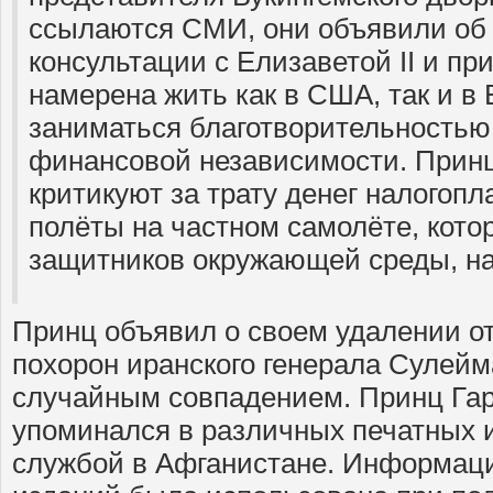
ссылаются СМИ, они объявили об
консультации с Елизаветой II и п
намерена жить как в США, так и в
заниматься благотворительностью
финансовой независимости. Принца
критикуют за трату денег налогопл
полёты на частном самолёте, кото
защитников окружающей среды, на
Принц объявил о своем удалении от
похорон иранского генерала Сулейм
случайным совпадением. Принц Гар
упоминался в различных печатных и
службой в Афганистане. Информаци