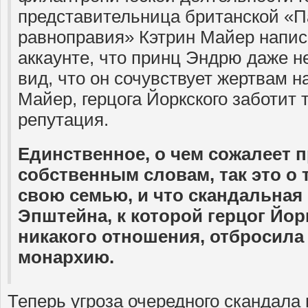
представительница британской «П
равноправия» Кэтрин Майер написа
аккаунте, что принц Эндрю даже н
вид, что он сочувствует жертвам 
Майер, герцога Йоркского заботит 
репутация.
Единственное, о чем сожалеет п
собственным словам, так это о 
свою семью, и что скандальна
Эпштейна, к которой герцог Йор
никакого отношения, отбросила
монархию.
Теперь угроза очередного скандала