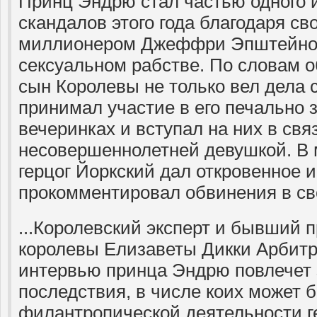
Принц Эндрю стал частью одного 
скандалов этого года благодаря св
миллионером Джеффри Эпштейно
сексуальном рабстве. По словам 
сын Королевы не только вел дела 
принимал участие в его печально
вечеринках и вступал на них в свя
несовершеннолетней девушкой. В
герцог Йоркский дал откровенное 
прокомментировал обвинения в св
...Королевский эксперт и бывший 
королевы Елизаветы Дикки Арбитр
интервью принца Эндрю повлечет 
последствия, в числе коих может 
филантропической деятельности ге