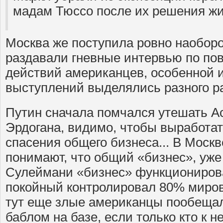
мадам Тюссо после их решения жи
Москва же поступила ровно наоборо
раздавали гневные интервью по по
действий американцев, особенной 
выступлений выделялись разного ра
Путин сначала помчался утешать Ас
Эрдогана, видимо, чтобы выработа
спасения общего бизнеса... В Москв
понимают, что общий «бизнес», уже 
Сулеймани «бизнес» функционироват
покойный контролировал 80% миров
тут еще злые американцы пообещал
баблом на базе, если только кто к 