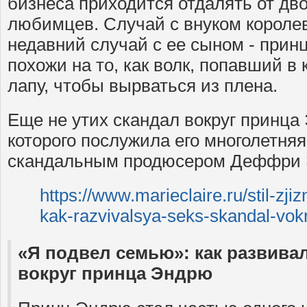
бизнеса приходится отдалять от дв
любимцев. Случай с внуком короле
недавний случай с ее сыном - при
похожи на то, как волк, попавший в 
лапу, чтобы вырваться из плена.
Еще не утих скандал вокруг принца
которого послужила его многолетняя
скандальным продюсером Деффри
https://www.marieclaire.ru/stil-zj
kak-razvivalsya-seks-skandal-vokr
«Я подвел семью»: как развивал
вокруг принца Эндрю