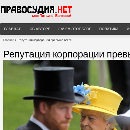
ГЛАВНАЯ
ОБ АВТОРЕ
ЗАЧЕМ ЭТОТ БЛОГ
ПОЛИТИКА
И
Главная
» Репутация корпорации превыше всего
Вы здесь
Репутация корпорации прев