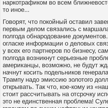
наркотрафиком во всем ближневост
то иное...
Говорят, что покойный оставил заве
первым делом связались с маршала
полгода обнародование документов
огласке информации о деловых связ
у всех его партнеров по бизнесу, са
полгода возникнут серьезные пробл
американцы, возможно, не будут жда
начнут косить подельников генерала
Трампу надо эмиссию золотого долл
открывать. Так что, кое-кому из «н
стоит рассчитывать на отсрочку ис
это не единственная проблема! Су