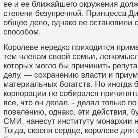
ее и ее ближайшего окружения дол
степени безупречной. Принцесса Ди
общее дело, однако ее остановили
способом.
Королеве нередко приходится прим
тем членам своей семьи, легкомыс
которых могло бы причинить репут
делу, — сохранению власти и приу
материальных богатств. Но иногда б
корпорации не собирался причинять
все, что он делал, - делал только 
повелению, однако, эти действия, 
СМИ, нанесут институту монархии 
Тогда, скрепя сердце, королеве для