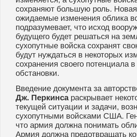
сохраняют большую роль. Новая
ожидаемые изменения облика во
подразумевает, что исход воору
будущего будет решаться на зем
сухопутные войска сохранят сво
будут нуждаться в некоторых из
сохранения своего потенциала 
обстановки.
Введение документа за авторст
Дж. Перкинса
раскрывает некот
текущей ситуации и задачи, во
сухопутными войсками США. Ген
что армия должна понимать обл
Армия должна предотвращать к