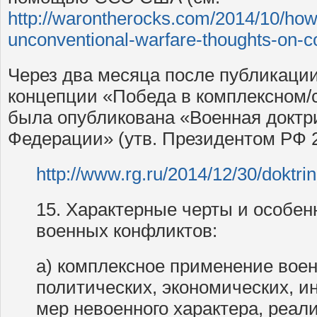
http://warontherocks.com/2014/10/ho
unconventional-warfare-thoughts-on-cou
Через два месяца после публикаци
концепции «Победа в комплексном/
была опубликована «Военная доктр
Федерации» (утв. Президентом РФ 
http://www.rg.ru/2014/12/30/doktri
15. Характерные черты и особе
военных конфликтов:
а) комплексное применение вое
политических, экономических, 
мер невоенного характера, реа