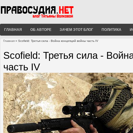
ГЛАВНАЯ
ОБ АВТОРЕ
ЗАЧЕМ ЭТОТ БЛОГ
ПОЛИТИКА
И
Главная
» Scofield: Третья сила - Война концепций войны часть IV
Вы здесь
Scofield: Третья сила - Вой
часть IV