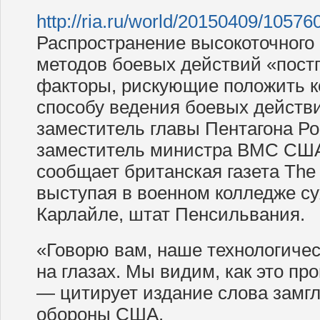
http://ria.ru/world/20150409/10576
Распространение высокоточного
методов боевых действий «пост
факторы, рискующие положить к
способу ведения боевых действи
заместитель главы Пентагона Р
заместитель министра ВМС США]
сообщает британская газета The 
выступая в военном колледже с
Карлайле, штат Пенсильвания.
«Говорю вам, наше технологичес
на глазах. Мы видим, как это пр
— цитирует издание слова замг
обороны США.