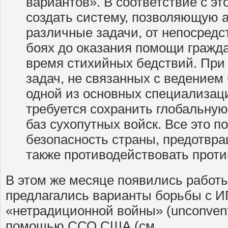
вариантов». В соответствие с эт
создать систему, позволяющую 
различные задачи, от непосредс
боях до оказания помощи гражда
время стихийных бедствий. При
задач, не связанных с ведением 
одной из основных специализаци
требуется сохранить глобальную
баз сухопутных войск. Все это п
безопасность страны, предотвра
также противодействовать проти
В этом же месяце появились работы
предлагались варианты борьбы с И
«нетрадиционной войны» (unconventio
помощью ССО США (см.