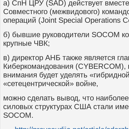
а) СпН ЦРУ (SAD) действует вмест
Совместного (межвидового) команд
операций (Joint Special Operation
б) бывшие руководители SOCOM ко
крупные ЧВК;
в) директор АНБ также является гл
Киберкомандования (CYBERCOM), к
внимания будет уделять «гибридной
«сетецентрической» войне,
можно сделать вывод, что наиболе
силовых структурах США стали име
SOCOM.