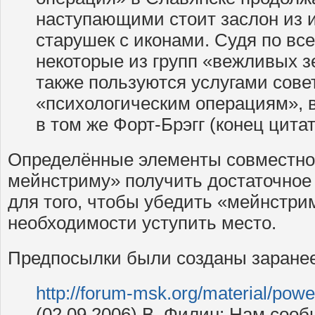
наступающими стоит заслон из 
старушек с иконами. Судя по вс
некоторые из групп «вежливых 
также пользуются услугами сове
«психологическим операциям», 
в том же Форт-Брэгг (конец цитат
Определённые элементы совместно
мейнстриму» получить достаточное
для того, чтобы убедить «мейнстр
необходимости уступить место.
Предпосылки были созданы заранее
http://forum-msk.org/material/pow
(02.09.2006) В. Филин: Нам сообщ