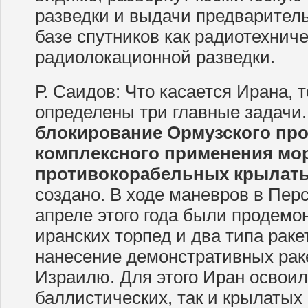
разведки и выдачи предварител
базе спутников как радиотехниче
радиолокационной разведки.
Р. Саидов: Что касается Ирана, 
определены три главные задачи.
блокирование Ормузского про
комплексного применения мор
противокорабельных крылаты
создано. В ходе маневров в Пер
апреле этого года были продемо
иранских торпед и два типа ракет
нанесение демонстративных рак
Израилю. Для этого Иран освоил
баллистических, так и крылатых