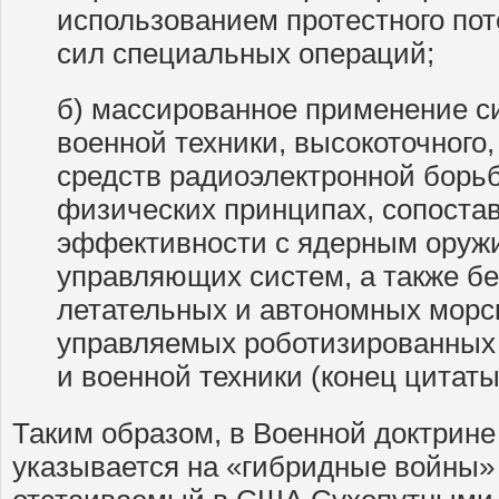
использованием протестного по
сил специальных операций;
б) массированное применение с
военной техники, высокоточного,
средств радиоэлектронной борь
физических принципах, сопоста
эффективности с ядерным оруж
управляющих систем, а также б
летательных и автономных морск
управляемых роботизированных
и военной техники (конец цитаты
Таким образом, в Военной доктрине
указывается на «гибридные войны» 