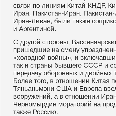
связи по линиям Китай-КНДР, К
Иран, Пакистан-Иран, Пакистан-
Иран-Ливан, были также соприк
и Аргентиной.
С другой стороны, Вассенаарски
пришедшие на смену упразднен
«холодной войны», и включавшие
так и страны бывшего СССР и с
передачу оборонных и двойных т
Более того, в отношении Китая 
Тяньаньмэни США и Европа ввел
вооружений, а в отношении Иран
Черномырдин мораторий на прод
также Россию.