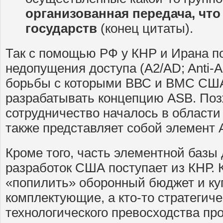
организованная передача, что
государств
(конец цитаты).
Так с помощью РФ у КНР и Ирана п
недопущения доступа (A2/AD; Anti-Ac
борьбы с которыми ВВС и ВМС СШ
разрабатывать концепцию ASB. Поз
сотрудничество началось в области
также представляет собой элемент 
Кроме того, часть элементной базы
разработок США поступает из КНР. К
«попилить» оборонный бюджет и к
комплектующие, а кто-то стратегиче
технологического превосходства пр