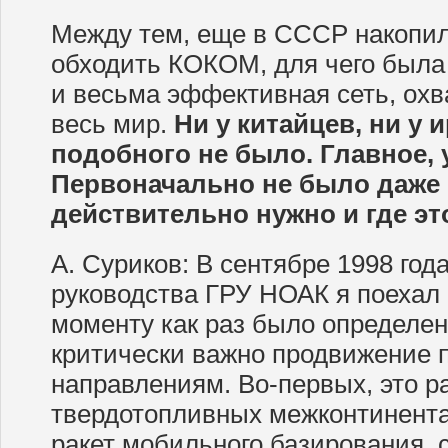
Между тем, еще в СССР накопил
обходить КОКОМ, для чего была
и весьма эффективная сеть, ох
весь мир.
Ни у китайцев, ни у 
подобного не было. Главное, 
Первоначально не было даже 
действительно нужно и где эт
А. Суриков: В сентябре 1998 го
руководства ГРУ НОАК я поехал 
моменту как раз было определен
критически важно продвижение 
направлениям. Во-первых, это р
твердотопливных межконтинент
ракет мобильного базирования, 