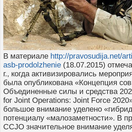
В материале
http://pravosudija.net/art
asb-prodolzhenie
(18.07.2015) отмеч
г., когда активизировались меропри
была опубликована «Концепция сов
Объединенные силы и средства 202
for Joint Operations: Joint Force 202
большое внимание уделено «гибрид
потенциалу «малозаметности». В п
CCJO значительное внимание удел