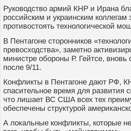
Руководство армий КНР и Ирана бл
российским и украинским коллегам 
противостоять технологической мощ
В Пентагоне сторонников «технолог
превосходства», заметно активизи
министре обороны Р. Гейтсе, вновь 
после 9/11.
Конфликты в Пентагоне дают РФ, К
спасительное время для развития с
что лишает ВС США всех тех преим
обеспечены структурой американск
А локальные конфликты, которые 