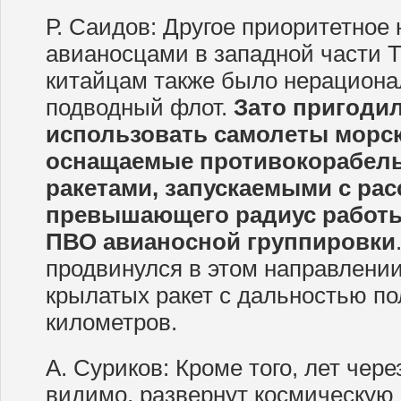
Р. Саидов: Другое приоритетное
авианосцами в западной части Т
китайцам также было нерациона
подводный флот.
Зато пригоди
использовать самолеты морск
оснащаемые противокорабел
ракетами, запускаемыми с рас
превышающего радиус работы
ПВО авианосной группировки
продвинулся в этом направлении
крылатых ракет с дальностью по
километров.
А. Суриков: Кроме того, лет чере
видимо, развернут космическую