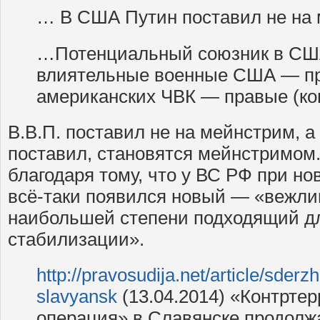
… В США Путин поставил не на 
…Потенциальный союзник в СШ
влиятельные военные США — пр
американских ЧВК — правые (ко
В.В.П. поставил не на мейнстрим, а 
поставил, становятся мейнстримом.
благодаря тому, что у ВС РФ при н
всё-таки появился новый — «вежли
наибольшей степени подходящий д
стабилизации».
http://pravosudija.net/article/sderz
slavyansk
(13.04.2014) «Контрте
операция» в Славянске продолж