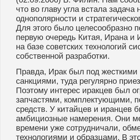
что во главу угла встала задача
однополярности и стратегическо
Для этого было целесообразно п
первую очередь Китая, Ирана и 
на базе советских технологий с
собственной разработки.
Правда, Ирак был под жестким
санкциями, туда регулярно при
Поэтому интерес иракцев был о
запчастями, комплектующими, п
средств. У китайцев и иранцев 
амбициозные намерения. Они ме
времени уже сотрудничали, обм
технологиями и образцами. В эт