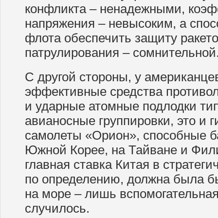
конфликта – ненадежными, коэф
напряжения – невысоким, а спос
флота обеспечить защиту ракето
патрулирования – сомнительной
С другой стороны, у американце
эффективные средства противол
и ударные атомные подлодки тип
авианосные группировки, это и г
самолеты «Орион», способные б
Южной Корее, на Тайване и Фили
главная ставка Китая в стратеги
по определению, должна была бы
на море – лишь вспомогательная.
случилось.