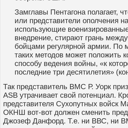
Замглавы Пентагона полагает, ч
или представители ополчения на
использующие военизированные 
внедрение, стирают грань между
бойцами регулярной армии. По 
таких методов может положить 
способу ведения войны, «к кото
последние три десятилетия» (ко
Так представитель ВМС Р. Уорк при
ASB утрачивает свой потенциал. Кро
представителя Сухопутных войск М
ОКНШ вот-вот должен сменить пре
Джозеф Данфорд. Т.е. ни ВВС, ни 