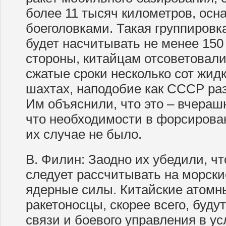
более 11 тысяч километров, ос
боеголовками. Такая группировка
будет насчитывать не менее 150
стороны, китайцам отсоветовали
сжатые сроки несколько сот жидк
шахтах, наподобие как СССР раз
Им объяснили, что это – вчераш
что необходимости в форсирова
их случае не было.
В. Филин: Заодно их убедили, чт
следует рассчитывать на морски
ядерные силы. Китайские атомн
ракетоносцы, скорее всего, буд
связи и боевого управления в у