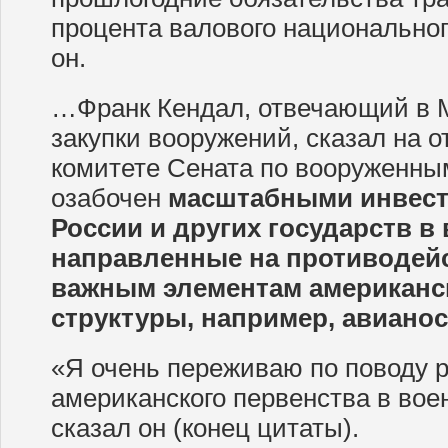
процента валового национальног
он.
…Франк Кендал, отвечающий в
закупки вооружений, сказал на 
комитете Сената по вооруженным
озабочен
масштабными инвест
России и других государств в
направленные на противодейс
важным элементам американс
структуры, например, авианос
«Я очень переживаю по поводу р
американского первенства в воен
сказал он (конец цитаты).