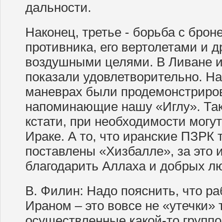
дальности.
Наконец, третье - борьба с брон
противника, его вертолетами и 
воздушными целями. В Ливане 
показали удовлетворительно. На
маневрах были продемонстриро
напоминающие нашу «Иглу». Та
кстати, при необходимости могут
Ираке. А то, что иранские ПЗРК 
поставлены «Хизбалле», за это
благодарить Аллаха и добрых л
В. Филин: Надо пояснить, что ра
Ираном – это вовсе не «утечки» 
осуществленные какой-то групп