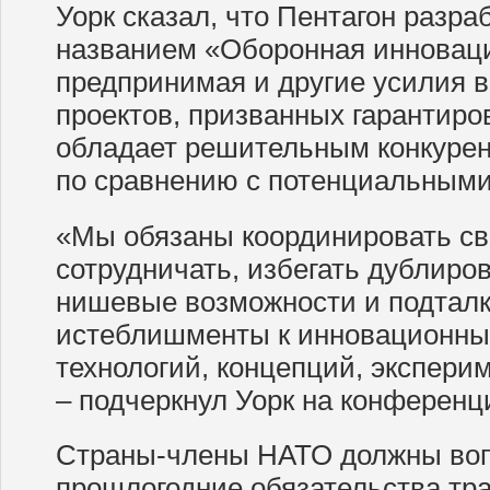
Уорк сказал, что Пентагон разра
названием «Оборонная инновац
предпринимая и другие усилия в
проектов, призванных гарантиро
обладает решительным конкуре
по сравнению с потенциальными
«Мы обязаны координировать св
сотрудничать, избегать дублиро
нишевые возможности и подтал
истеблишменты к инновационны
технологий, концепций, эксперим
– подчеркнул Уорк на конференц
Страны-члены НАТО должны воп
прошлогодние обязательства тра