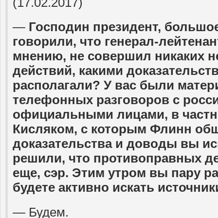
(17.02.2017)
—
Господин президент, большое
говорили, что генерал-лейтена
мнению, не совершил никаких 
действий, какими доказательст
располагали? У вас были матер
телефонных разговоров с росс
официальными лицами, в частн
Кисляком, с которым Флинн об
доказательства и доводы вы ис
решили, что противоправных д
еще, сэр. Этим утром вы пару р
будете активно искать источники
— Будем.