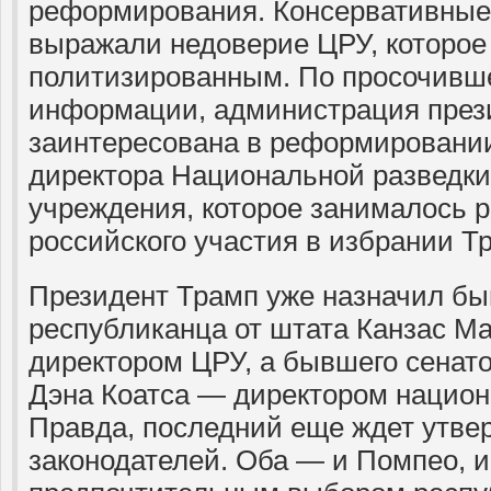
реформирования. Консервативные 
выражали недоверие ЦРУ, которое
политизированным. По просочивше
информации, администрация през
заинтересована в реформировани
директора Национальной разведки —
учреждения, которое занималось 
российского участия в избрании Т
Президент Трамп уже назначил бы
республиканца от штата Канзас М
директором ЦРУ, а бывшего сенат
Дэна Коатса — директором национ
Правда, последний еще ждет утве
законодателей. Оба — и Помпео, и