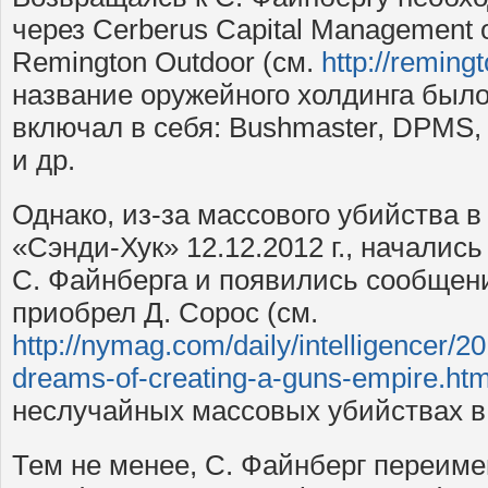
через Cerberus Capital Management
Remington Outdoor (см.
http://reming
название оружейного холдинга было
включал в себя: Bushmaster, DPMS, 
и др.
Однако, из-за массового убийства 
«Сэнди-Хук» 12.12.2012 г., началис
С. Файнберга и появились сообщен
приобрел Д. Сорос (см.
http://nymag.com/daily/intelligencer/20
dreams-of-creating-a-guns-empire.htm
неслучайных массовых убийствах в
Тем не менее, С. Файнберг переиме