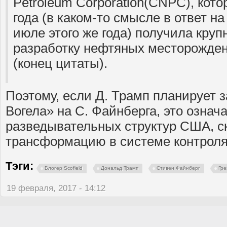
Petroleum Corporation(CNPC), кото
года (в каком-то смысле в ответ на
июле этого же года) получила круп
разработку нефтяных месторожден
(конец цитаты).
Поэтому, если Д. Трамп планирует 
Вогела» на С. Файнберга, это означ
разведывательных структур США, с
трансформацию в системе контроля
Тэги:
Блогер Scofield
Дональд Трамп
Стивен Файнберг
Гре
19 февраля, 2017 - 14:12