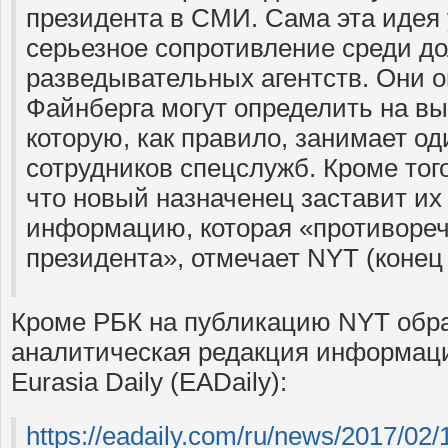
президента в СМИ. Сама эта идея
серьезное сопротивление среди д
разведывательных агентств. Они о
Файнберга могут определить на в
которую, как правило, занимает од
сотрудников спецслужб. Кроме того
что новый назначенец заставит их
информацию, которая «противореч
президента», отмечает NYT (конец
Кроме РБК на публикацию NYT обр
аналитическая редакция информаци
Eurasia Daily (EADaily):
https://eadaily.com/ru/news/2017/02/