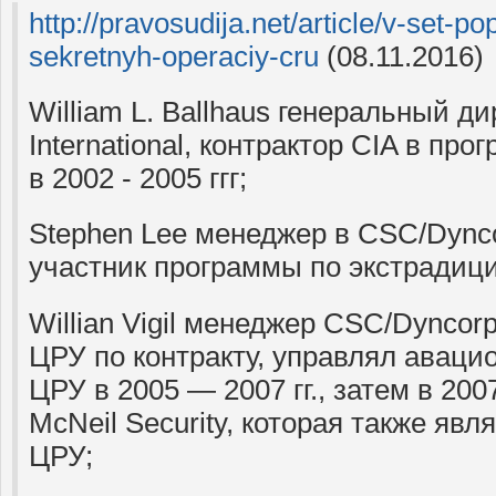
http://pravosudija.net/article/v-set-po
sekretnyh-operaciy-cru
(08.11.2016)
William L. Ballhaus генеральный д
International, контрактор CIA в пр
в 2002 - 2005 ггг;
Stephen Lee менеджер в CSC/Dyncor
участник программы по экстрадици
Willian Vigil менеджер CSC/Dyncor
ЦРУ по контракту, управлял авац
ЦРУ в 2005 — 2007 гг., затем в 20
McNeil Security, которая также явл
ЦРУ;