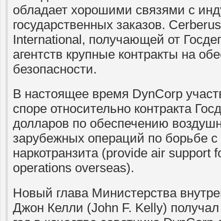
обладает хорошими связями с инд
государственных заказов. Cerberu
International, получающей от Госд
агентств крупные контракты на об
безопасности.
В настоящее время DynCorp участ
споре относительно контракта Госд
долларов по обеспечению воздуш
зарубежных операций по борьбе с
наркотранзита (provide air support f
operations overseas).
Новый глава Министерства внутре
Джон Келли (John F. Kelly) получа