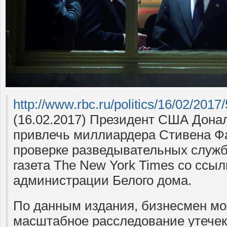
http://www.rbc.ru/politics/16/02/20
(16.02.2017) Президент США Дона
привлечь миллиардера Стивена Фа
проверке разведывательных служ
газета The New York Times со ссыл
администрации Белого дома.
По данным издания, бизнесмен мо
масштабное расследование утечек