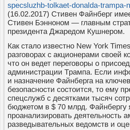
specsluzhb-tolkaet-donalda-trampa-
(16.02.2017) Стивен Файнберг име
Стивен Бэнноном — главным страт
президента Джаредом Кушнером.
Как стало известно New York Times
разговорах с акционерами своей к
что он ведет переговоры о присое
администрации Трампа. Если инф
и назначение Файнберга на ключев
безопасности состоится, то ему пр
спецслужб с десятками тысяч сот
бюджетом в $ 70 млрд. Файнбергу 
проанализировать деятельность а
разведывательных ведомств и оце