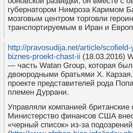
ооновской разведки, он вместе с
губернатором Нимроза Каримом Б
мозговым центром торговли герои
транспортируемым в Иран и Европу
http://pravosudija.net/article/scofie
biznes-proekt-chast-ii
(18.03.2016) 
— часть Watan Group, которая был
двоюродными братьями Х. Карзая. 
проекте представителей рода Поп
племен Дуррани.
Управляли компанией британские 
Министерство финансов США внес
«черный список» из-за подозрений