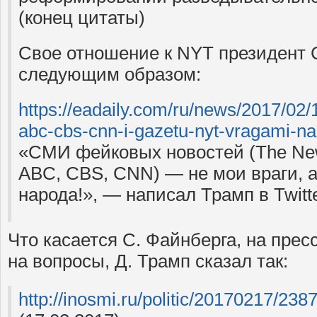
(конец цитаты)
Свое отношение к NYT президент
следующим образом:
https://eadaily.com/ru/news/2017/02/
abc-cbs-cnn-i-gazetu-nyt-vragami-n
«СМИ фейковых новостей (The New
ABC, CBS, CNN) — не мои враги, а
народа!», — написал Трамп в Twitte
Что касается С. Файнберга, на прес
на вопросы, Д. Трамп сказал так:
http://inosmi.ru/politic/20170217/23