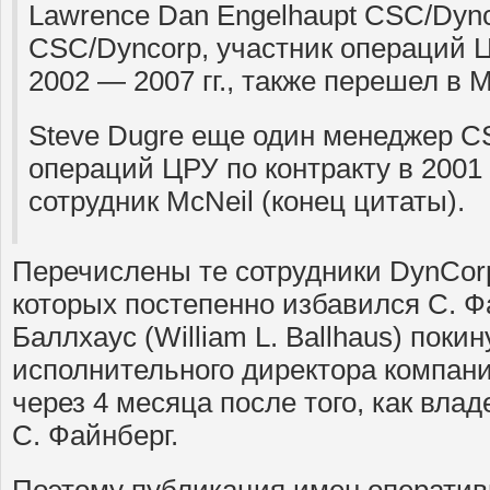
Lawrence Dan Engelhaupt CSC/Dyn
CSC/Dyncorp, участник операций Ц
2002 — 2007 гг., также перешел в Mc
Steve Dugre еще один менеджер C
операций ЦРУ по контракту в 2001 t
сотрудник McNeil (конец цитаты).
Перечислены те сотрудники DynCorp 
которых постепенно избавился С. Ф
Баллхаус (William L. Ballhaus) поки
исполнительного директора компании
через 4 месяца после того, как вла
С. Файнберг.