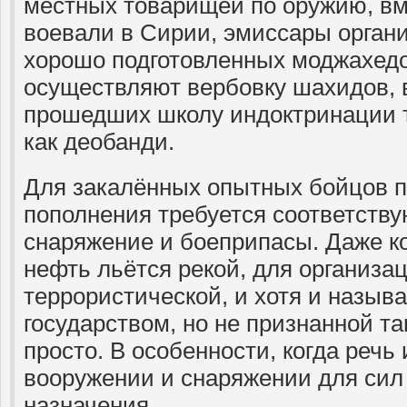
местных товарищей по оружию, вм
воевали в Сирии, эмиссары орган
хорошо подготовленных моджахедо
осуществляют вербовку шахидов, в
прошедших школу индоктринации т
как деобанди.
Для закалённых опытных бойцов 
пополнения требуется соответств
снаряжение и боеприпасы. Даже ко
нефть льётся рекой, для организа
террористической, и хотя и назы
государством, но не признанной та
просто. В особенности, когда речь
вооружении и снаряжении для сил
назначения.