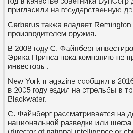
год в качестве советника DynCorp д
пригласили на государственную до
Cerberus также владеет Remington
производителем оружия.
В 2008 году С. Файнберг инвестиро
Эрика Принса пока компанию не п
инвесторы.
New York magazine сообщил в 2016 
в 2005 году ездил на стрельбы в 
Blackwater.
С. Файнберг рассматривается на 
национальной разведки или шефа
(director of national intelligence or ch