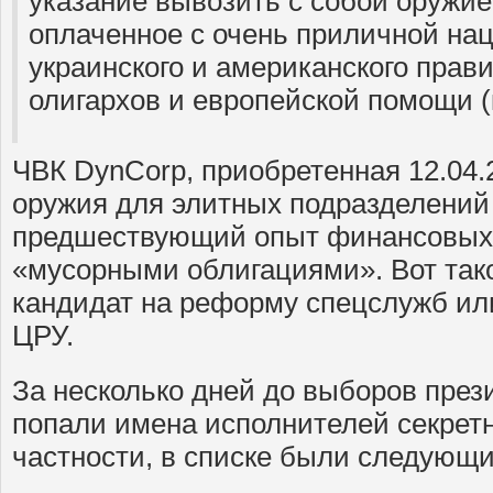
указание вывозить с собой оружие
оплаченное с очень приличной нац
украинского и американского прави
олигархов и европейской помощи (
ЧВК DynCorp, приобретенная 12.04.
оружия для элитных подразделений
предшествующий опыт финансовых
«мусорными облигациями». Вот тако
кандидат на реформу спецслужб ил
ЦРУ.
За несколько дней до выборов през
попали имена исполнителей секрет
частности, в списке были следующи