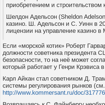
приобретением и строительством к
Шелдон Адельсон (Sheldon Adelson
казино. Ш. Адельсон и С. Уинн в 20
лицензии на управление казино в 
Если «морской котик» Роберт Гарва
должности советника президента С
безопасности, то на неё может согл
который работает у Генри Крэвиса 
Карл Айкан стал советником Д. Тра
системы регулирования рынков (см.
http://www.kommersant.ru/doc/31777
Возвращаясь к С. Файнбергу необхо