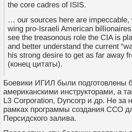
the core cadres of ISIS.
… our sources here are impeccable, wi
wing pro-Israeli American billionaire
see the treasonous role the CIA is pla
and better understand the current “wa
his strong desire to get as far away f
(конец цитаты).
Боевики ИГИЛ были подготовлены 
американскими инструкторами, а та
L3 Corporation, Dyncorp и др. Не за 
рамках программы создания ССО дл
Персидского залива.