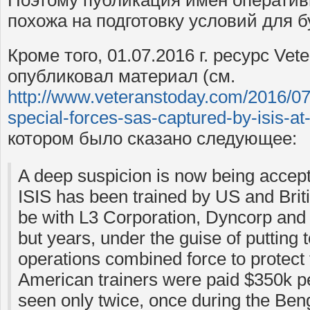
Поэтому публикация имен оператив
похожа на подготовку условий для
Кроме того, 01.07.2016 г. ресурс Vet
опубликовал материал (см.
http://www.veteranstoday.com/2016/07
special-forces-sas-captured-by-isis-at
котором было сказано следующее:
A deep suspicion is now being accept
ISIS has been trained by US and Brit
be with L3 Corporation, Dyncorp and
but years, under the guise of putting 
operations combined force to protect 
American trainers were paid $350k per
seen only twice, once during the Ben