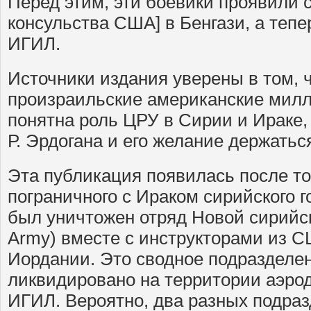
Перед этим, эти боевики проявили 
консульства США] в Бенгази, а тепе
ИГИЛ.
Источники издания уверены в том, ч
произраильские американские милл
понятна роль ЦРУ в Сирии и Ираке,
Р. Эрдогана и его желание держатьс
Эта публикация появилась после тог
пограничного с Ираком сирийского 
был уничтожен отряд Новой сирийс
Army) вместе с инструкторами из 
Иордании. Это сводное подразделе
ликвидировано на территории аэро
ИГИЛ. Вероятно, два разных подра