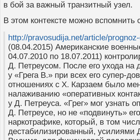
в бой за важный транзитный узел.
В этом контексте можно вспомнить
http://pravosudija.net/article/prognoz
(08.04.2015) Американские военны
04.07.2010 по 18.07.2011) контрол
Д. Петреусом. После его ухода на
у «Грега В.» при всех его супер-д
отношениях с Х. Карзаем было ме
налаживанию «оперативных контак
у Д. Петреуса. «Грег» мог узнать 
Д. Петреусе, но не «подвинуть» ег
наркотрафике, который, в том числ
дестабилизированный, усилиями Д