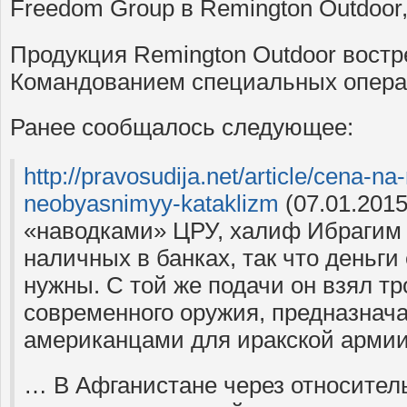
Freedom Group в Remington Outdoor,
Продукция Remington Outdoor вост
Командованием специальных опер
Ранее сообщалось следующее:
http://pravosudija.net/article/cena-n
neobyasnimyy-kataklizm
(07.01.201
«наводками» ЦРУ, халиф Ибрагим 
наличных в банках, так что деньги
нужны. С той же подачи он взял т
современного оружия, предназнач
американцами для иракской армии
… В Афганистане через относител