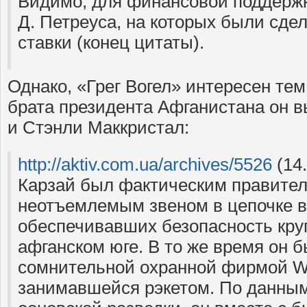
Видимо, для финансовой поддерж
Д. Петреуса, на которых были сде
ставки (конец цитаты).
Однако, «Грег Вогел» интересен тем
брата президента Афганистана он в
и Стэнли Маккристал:
http://aktiv.com.ua/archives/5526
(14
Карзай был фактическим правител
неотъемлемым звеном в цепочке в
обеспечивавших безопасность кру
афганском юге. В то же время он б
сомнительной охранной фирмой W
занимавшейся рэкетом. По данным