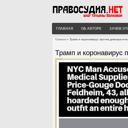
ГЛАВНАЯ
ОБ АВТОРЕ
ЗАЧЕМ ЭТ
Главная
» Трамп и коронавирус против демократиче
Вы здесь
Трамп и коронавирус 