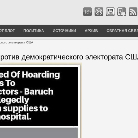
ОТ БЛОГ
ПОЛИТИКА
ИСТОЧНИКИ
АРХИВ
ОБРАТНАЯ СВЯ
ского электората США
против демократического электората С