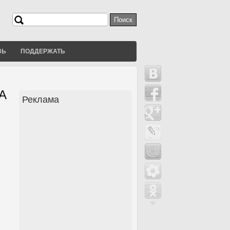
Поиск
Форма поиска
ЗЬ
ПОДДЕРЖАТЬ
ША
Реклама