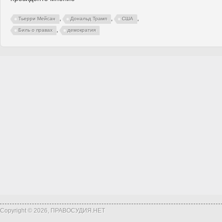
,
,
,
Тьерри Мейсан
Дональд Трамп
США
,
Биль о правах
демократия
Copyright © 2026, ПРАВОСУДИЯ.НЕТ