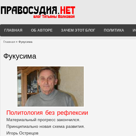
ГЛАВНАЯ
ОБ АВТОРЕ
ЗАЧЕМ ЭТОТ БЛОГ
ПОЛИТИКА
И
Главная
» Фукусима
Вы здесь
Фукусима
Политология без рефлексии
Материальный прогресс закончился.
Принципиально новая схема развития.
Игорь Острецов