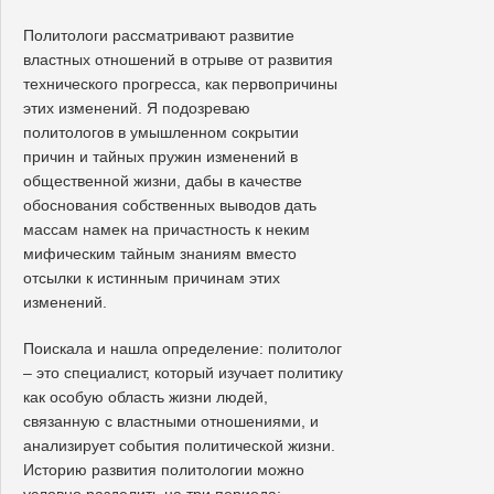
Политологи рассматривают развитие
властных отношений в отрыве от развития
технического прогресса, как первопричины
этих изменений. Я подозреваю
политологов в умышленном сокрытии
причин и тайных пружин изменений в
общественной жизни, дабы в качестве
обоснования собственных выводов дать
массам намек на причастность к неким
мифическим тайным знаниям вместо
отсылки к истинным причинам этих
изменений.
Поискала и нашла определение: политолог
– это специалист, который изучает политику
как особую область жизни людей,
связанную с властными отношениями, и
анализирует события политической жизни.
Историю развития политологии можно