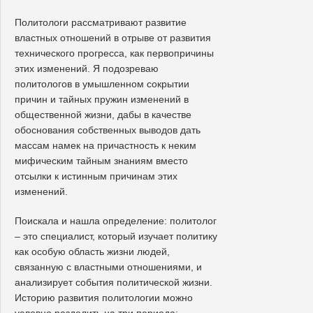
Политологи рассматривают развитие
властных отношений в отрыве от развития
технического прогресса, как первопричины
этих изменений. Я подозреваю
политологов в умышленном сокрытии
причин и тайных пружин изменений в
общественной жизни, дабы в качестве
обоснования собственных выводов дать
массам намек на причастность к неким
мифическим тайным знаниям вместо
отсылки к истинным причинам этих
изменений.
Поискала и нашла определение: политолог
– это специалист, который изучает политику
как особую область жизни людей,
связанную с властными отношениями, и
анализирует события политической жизни.
Историю развития политологии можно