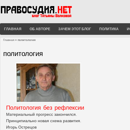
ГЛАВНАЯ
ОБ АВТОРЕ
ЗАЧЕМ ЭТОТ БЛОГ
ПОЛИТИКА
И
Главная
» политология
Вы здесь
политология
Политология без рефлексии
Материальный прогресс закончился.
Принципиально новая схема развития.
Игорь Острецов