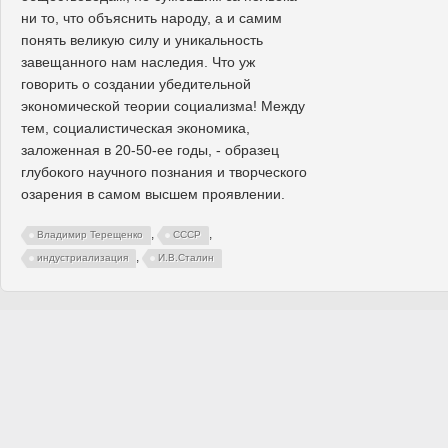
ни то, что объяснить народу, а и самим
понять великую силу и уникальность
завещанного нам наследия. Что уж
говорить о создании убедительной
экономической теории социализма! Между
тем, социалистическая экономика,
заложенная в 20-50-ее годы, - образец
глубокого научного познания и творческого
озарения в самом высшем проявлении.
,
,
Владимир Терещенко
СССР
,
индустриализация
И.В.Сталин