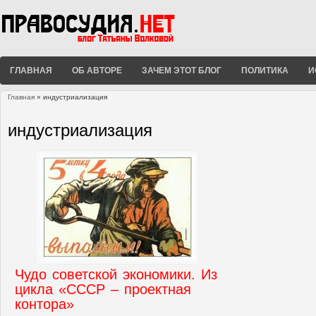
ГЛАВНАЯ
ОБ АВТОРЕ
ЗАЧЕМ ЭТОТ БЛОГ
ПОЛИТИКА
И
Главная
» индустриализация
Вы здесь
индустриализация
Чудо советской экономики. Из
цикла «СССР – проектная
контора»