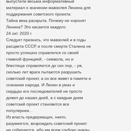
выпустили весьма информативный
материал о значении мавзолея Ленина для
поддержания советского проекта:
Тайна века раскрыта. Почему не хоронят
Ленина? Это касается каждого.
24 окт. 2020 г.
Следует признать, что мавзолей и в годы
расцвета СССР, и после смерти Сталина не
просто успешно справлялся со своей
главной функцией, - символа, но и
блестяще справляется до сих пор, - уж,
сколько лет враги пытаются разрушить
советский проект, а он все живет в памяти и
сознании народа. И Ленин в умах и
сердцах его последователей не просто
дожил до наших дней, а с каждым днем
советский проект становится все
популярнее...
Из власть предержащих, никто,
разумеется, возрождать советский проект
не собирается, ибо им всем глубоко чужды