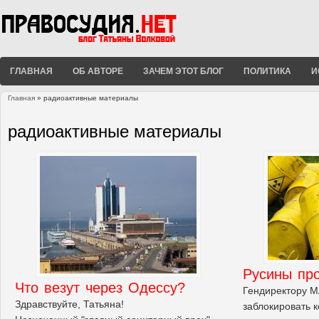
ГЛАВНАЯ
ОБ АВТОРЕ
ЗАЧЕМ ЭТОТ БЛОГ
ПОЛИТИКА
И
Главная
» радиоактивные материалы
Вы здесь
радиоактивные материалы
Русины пр
Что везут через Одессу?
Гендиректору М
Здравствуйте, Татьяна!
заблокировать 