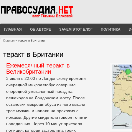
ГЛАВНАЯ
ОБ АВТОРЕ
ЗАЧЕМ ЭТОТ БЛОГ
ПОЛИТИКА
И
Главная
» теракт в Британии
Вы здесь
теракт в Британии
Ежемесячный теракт в
Великобритании
3 июля в 22.00 по Лондонскому времени
очередной микроавтобус совершил
очередной умышленный наезд на
пешеходов на Лондонском мосту. После
остановки микроавтобуса из него вышли
трое мужчин и напали на прохожих с
ножами. Другие свидетели говорят о пяти
нападавших. Через 10 минут приехала
полиция, которая застрелила троих