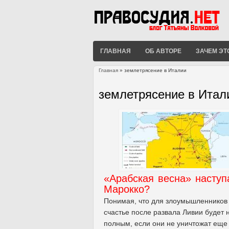
ГЛАВНАЯ
ОБ АВТОРЕ
ЗАЧЕМ ЭТ
Главная
» землетрясение в Италии
Вы здесь
землетрясение в Итал
«Арабская весна» наступ
Марокко?
Понимая, что для злоумышленников
счастье после развала Ливии будет 
полным, если они не уничтожат еще