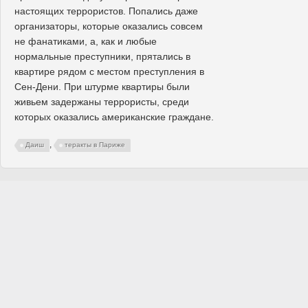
настоящих террористов. Попались даже
организаторы, которые оказались совсем
не фанатиками, а, как и любые
нормальные преступники, прятались в
квартире рядом с местом преступления в
Сен-Дени. При штурме квартиры были
живьем задержаны террористы, среди
которых оказались американские граждане.
,
Даиш
теракты в Париже