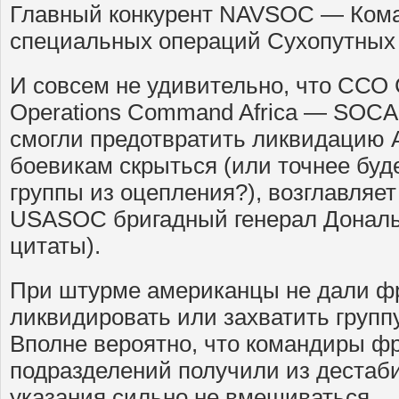
Главный конкурент NAVSOC — Ком
специальных операций Сухопутных
И совсем не удивительно, что ССО 
Operations Command Africa — SOCA
смогли предотвратить ликвидацию А
боевикам скрыться (или точнее бу
группы из оцепления?), возглавляе
USASOC бригадный генерал Дональ
цитаты).
При штурме американцы не дали ф
ликвидировать или захватить групп
Вполне вероятно, что командиры ф
подразделений получили из дестаб
указания сильно не вмешиваться.