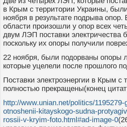
Две из четырех ЛЭП, которые пост
в Крым с территории Украины, были
ноября в результате подрыва опор.
области произошли у опор всех чет
двум ЛЭП поставки электричества 
поскольку их опоры получили повре
22 ноября, были подорваны опоры 
которые уцелели после прошлого п
Поставки электроэнергии в Крым с 
полностью прекращены(конец цитат
http://www.unian.net/politics/1195279-g
otnoshenii-kitayskogo-sudna-protyagi
rossii-v-kryim-foto.html#ad-image-0
(2