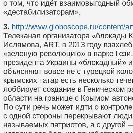
о том, что идёт взаимовыгодный о
«дестабилизаторам».
3.
http://www.globoscope.ru/content/ar
Телеканал организатора «блокады 
Ислямова, ART, в 2013 году взахле
«зеленую революцию» в парке Гези
президента Украины «блокадный» 
объясняют вовсе не с турецкой коло
крымских татар есть несколько тече
лоббирует создание в Геническом р
области на границе с Крымом автон
По сути речь может идти о контроле
с одной стороны перекрывают люди 
называемых патриотов, а с другой —