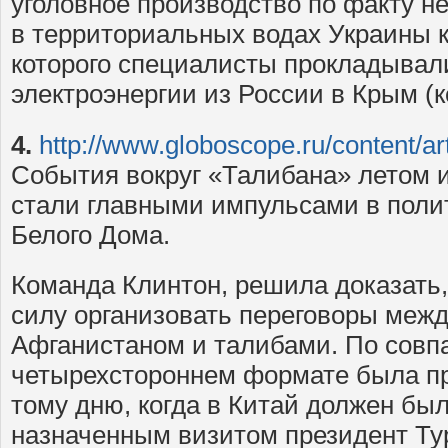
уголовное производство по факту н
в территориальных водах Украины к
которого специалисты прокладывали
электроэнергии из России в Крым (к
4.
http://www.globoscope.ru/content/ar
События вокруг «Талибана» летом и
стали главными импульсами в поли
Белого Дома.
Команда Клинтон, решила доказать, 
силу организовать переговоры межд
Афганистаном и талибами. По совп
четырехстороннем формате была пр
тому дню, когда в Китай должен бы
назначенным визитом президент Ту