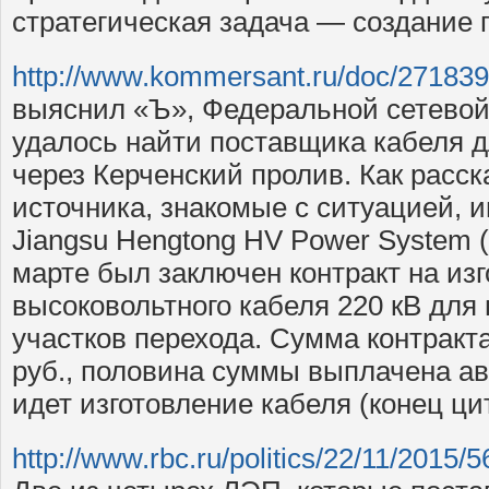
стратегическая задача — создание 
http://www.kommersant.ru/doc/27183
выяснил «Ъ», Федеральной сетевой
удалось найти поставщика кабеля д
через Керченский пролив. Как расс
источника, знакомые с ситуацией, и
Jiangsu Hengtong HV Power System (
марте был заключен контракт на изг
высоковольтного кабеля 220 кВ для 
участков перехода. Сумма контракта
руб., половина суммы выплачена ав
идет изготовление кабеля (конец ци
http://www.rbc.ru/politics/22/11/201