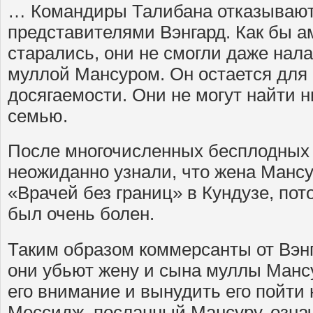
… Командиры Талибана отказываютс
представителями Вэнгард. Как бы 
старались, они не смогли даже нала
муллой Мансуром. Он остается для 
досягаемости. Они не могут найти ни
семью.
После многочисленных бесплодных
неожиданно узнали, что жена Мансу
«Врачей без границ» в Кундузе, пото
был очень болен.
Таким образом коммерсанты от Вэнг
они убьют жену и сына муллы Мансу
его внимание и вынудить его пойти 
Мессидж, посланный Мансуру, озна