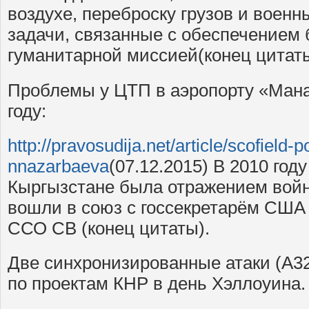
воздухе, переброску грузов и военн
задачи, связанные с обеспечением 
гуманитарной миссией(конец цитаты
Проблемы у ЦТП в аэропорту «Мана
году:
http://pravosudija.net/article/scofield-
nnazarbaeva
(07.12.2015) В 2010 год
Кыргызстане была отражением вой
вошли в союз с госсекретарём США 
ССО СВ (конец цитаты).
Две синхронизированные атаки (A32
по проектам КНР в день Хэллоуина.