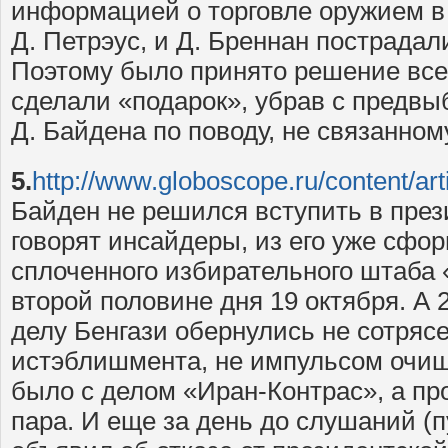
информацией о торговле оружием в 
Д. Петрэус, и Д. Бреннан пострада
Поэтому было принято решение все
сделали «подарок», убрав с предвы
Д. Байдена по поводу, не связанному
5.
http://www.globoscope.ru/content/art
Байден не решился вступить в прези
говорят инсайдеры, из его уже сфо
сплоченного избирательного штаба
второй половине дня 19 октября. А 
делу Бенгази обернулись не сотряс
истэблишмента, не импульсом очище
было с делом «Иран-Контрас», а п
пара. И еще за день до слушаний (