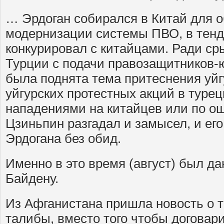
… Эрдоган собирался в Китай для 
модернизации системы ПВО, в тенд
конкурировал с китайцами. Ради сры
Турции с подачи правозащитников-
была поднята тема притеснения уйг
уйгурских протестных акций в турец
нападениями на китайцев или по ош
Цзиньпин разгадал и замысел, и его
Эрдогана без обид.
Именно в это время (август) был да
Байдену.
Из Афганистана пришла новость о т
талибы, вместо того чтобы договар