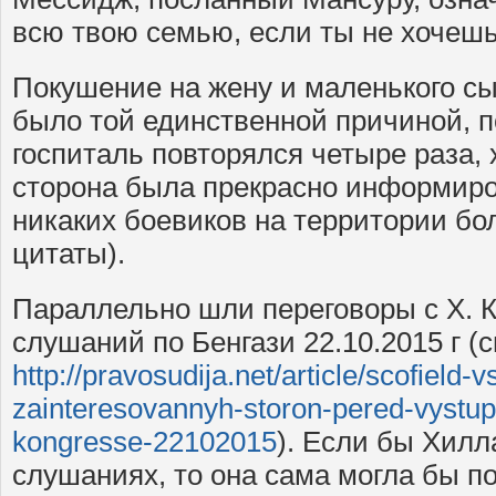
всю твою семью, если ты не хочешь
Покушение на жену и маленького с
было той единственной причиной, п
госпиталь повторялся четыре раза,
сторона была прекрасно информиров
никаких боевиков на территории бо
цитаты).
Параллельно шли переговоры с Х. 
слушаний по Бенгази 22.10.2015 г (с
http://pravosudija.net/article/scofield-v
zainteresovannyh-storon-pered-vystup
kongresse-22102015
). Если бы Хилл
слушаниях, то она сама могла бы п