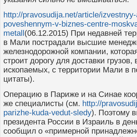
http://pravosudija.net/article/izvestny
poveshennym-v-biznes-centre-moskva-s
metall
(06.12.2015) При недавней те
в Мали пострадали высшие менедж
железнодорожной компании, котора
строит дорогу для доставки грузов,
ископаемых, с территории Мали в п
цитаты).
Операцию в Париже и на Синае коо
же специалисты (см.
http://pravosudij
parizhe-kuda-vedut-sledy
). Поэтому 
президента России в Израиль в ден
сообщил о «примерной принадлежно