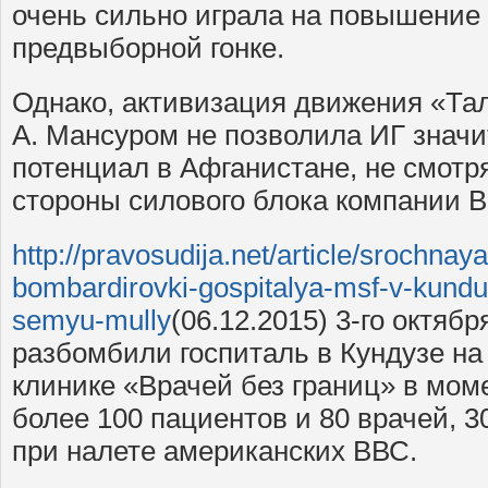
очень сильно играла на повышение
предвыборной гонке.
Однако, активизация движения «Тал
А. Мансуром не позволила ИГ значи
потенциал в Афганистане, не смотр
стороны силового блока компании В
http://pravosudija.net/article/srochnay
bombardirovki-gospitalya-msf-v-kund
semyu-mully
(06.12.2015) 3-го октяб
разбомбили госпиталь в Кундузе на
клинике «Врачей без границ» в мом
более 100 пациентов и 80 врачей, 
при налете американских ВВС.