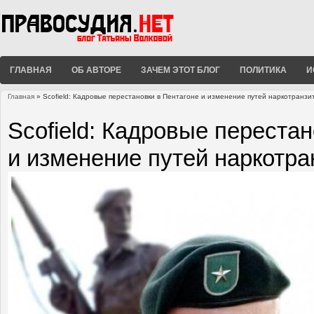
ГЛАВНАЯ
ОБ АВТОРЕ
ЗАЧЕМ ЭТОТ БЛОГ
ПОЛИТИКА
И
Главная
» Scofield: Кадровые перестановки в Пентагоне и изменение путей наркотранзи
Вы здесь
Scofield: Кадровые переста
и изменение путей наркотра