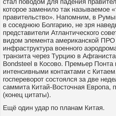
стал поводом для падения правите
которое заменило так называемое «
правительство». Напомним, в Румы
в соседнюю Болгарию, не зря наве
представители Атлантического сове
видом элемента американской ПРО
инфраструктура военного аэродром
транзита через Турцию в Афганиста
Bondsteel в Косово. Премьер Понта
интенсивными контактами с Китаем
госпереворот состоялся за две неде
саммита Китай-Восточная Европа, 
(конец цитаты).
Ещё один удар по планам Китая.