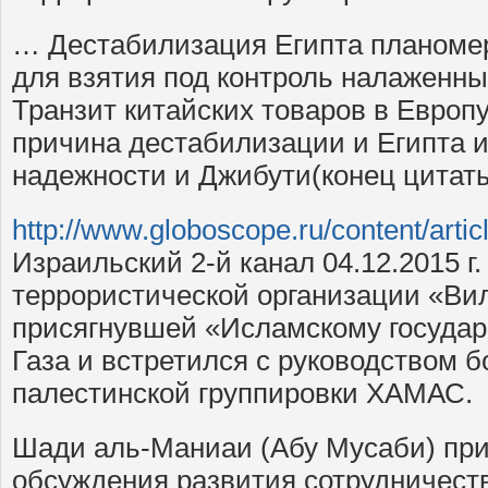
… Дестабилизация Египта планомер
для взятия под контроль налаженны
Транзит китайских товаров в Европ
причина дестабилизации и Египта и
надежности и Джибути(конец цитаты
http://www.globoscope.ru/content/artic
Израильский 2-й канал 04.12.2015 г
террористической организации «Ви
присягнувшей «Исламскому государ
Газа и встретился с руководством б
палестинской группировки ХАМАС.
Шади аль-Маниаи (Абу Мусаби) при
обсуждения развития сотрудничест