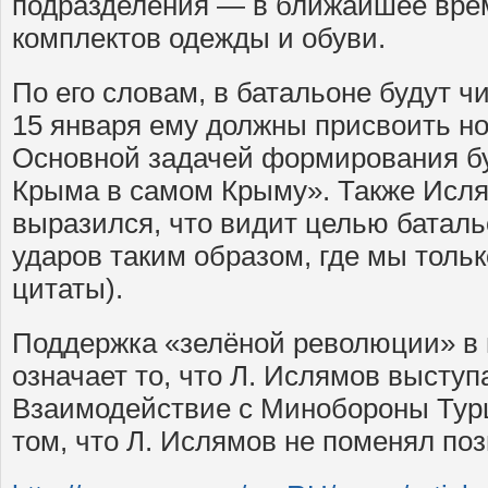
подразделения — в ближайшее вре
комплектов одежды и обуви.
По его словам, в батальоне будут чи
15 января ему должны присвоить но
Основной задачей формирования бу
Крыма в самом Крыму». Также Исля
выразился, что видит целью батал
ударов таким образом, где мы толь
цитаты).
Поддержка «зелёной революции» в па
означает то, что Л. Ислямов выступа
Взаимодействие с Минобороны Турц
том, что Л. Ислямов не поменял по