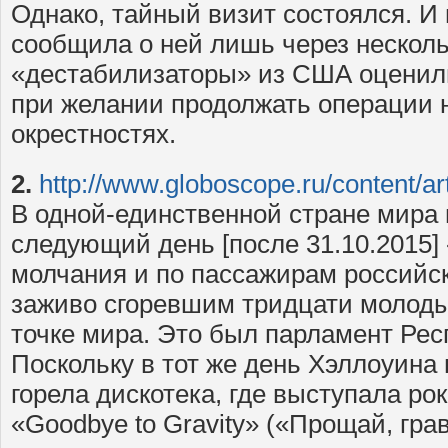
Однако, тайный визит состоялся. И 
сообщила о ней лишь через несколь
«дестабилизаторы» из США оценили
при желании продолжать операции 
окрестностях.
2.
http://www.globoscope.ru/content/ar
В одной-единственной стране мира
следующий день [после 31.10.2015]
молчания и по пассажирам российск
заживо сгоревшим тридцати молоды
точке мира. Это был парламент Ре
Поскольку в тот же день Хэллоуина 
горела дискотека, где выступала ро
«Goodbye to Gravity» («Прощай, гра