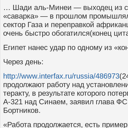
… Шади аль-Минеи — выходец из с
«саварка» — в прошлом промышлял
сектор Газа и переправкой африкан
очень быстро обогатился(конец цит
Египет нанес удар по одному из «ко
Через день:
http://www.interfax.ru/russia/486973
(2
продолжают работу над установлен
теракту, в результате которого пот
А-321 над Синаем, заявил глава Ф
Бортников.
«Работа продолжается, есть приме