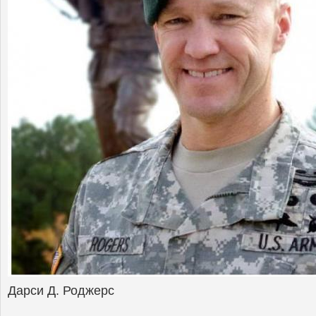
Дарси Д. Роджерс