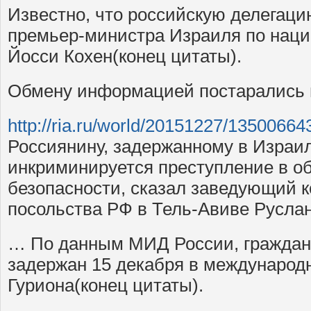
Известно, что российскую делегац
премьер-министра Израиля по наци
Йосси Кохен(конец цитаты).
Обмену информацией постарались 
http://ria.ru/world/20151227/13500664
Россиянину, задержанному в Израи
инкриминируется преступление в о
безопасности, сказал заведующий 
посольства РФ в Тель-Авиве Руслан
… По данным МИД России, граждан
задержан 15 декабря в международн
Гуриона(конец цитаты).