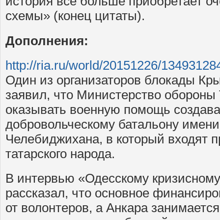
история все больше приобретает оч
схемы» (конец цитаты).
Дополнения:
http://ria.ru/world/20151226/13493128
Один из организаторов блокады Кр
заявил, что Министерство обороны
оказывать военную помощь создава
добровольческому батальону имен
Челебиджихана, в который входят п
татарского народа.
В интервью «Одесскому кризисному
рассказал, что основное финансиро
от волонтеров, а Анкара занимаетс