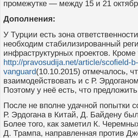
промежутке — между 15 и 21 октябр
Дополнения:
У Турции есть зона ответственност
необходим стабилизированный рег
инфраструктурных проектов. Кроме 
http://pravosudija.net/article/scofield-
vanguard
(10.10.2015) отмечалось, ч
взаимодействовать и с Р. Эрдогано
Поэтому у неё есть, что предложить
После не вполне удачной попытки с
Р. Эрдогана в Китай, Д. Байдену бы
Более того, как заметил К. Черемны
Д. Трампа, направленная против Дж