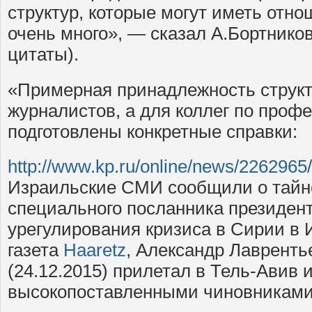
структур, которые могут иметь отно
очень много», — сказал А.Бортнико
цитаты).
«Примерная принадлежность структ
журналистов, а для коллег по проф
подготовлены конкретные справки:
http://www.kp.ru/online/news/2262965/
Израильские СМИ сообщили о тайн
специального посланника президен
урегулирования кризиса в Сирии в 
газета
Haaretz
, Александр Лавренть
(24.12.2015) прилетал в Тель-Авив 
высокопоставленными чиновниками