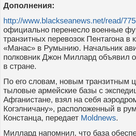
Дополнения:
http://www.blackseanews.net/read/77
официально перенесло военные фу
транзитных перевозок Пентагона в 
«Манас» в Румынию. Начальник ав
полковник Джон Миллард объявил о
в стране.
По его словам, новым транзитным
тыловые армейские базы с экспеди
Афганистане, взял на себя аэродр
Когэлничану», расположенный в ру
Констанца, передает
Moldnews
.
Миллард напомнил, что база обеспе