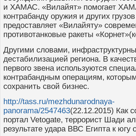
и ХАМАС. «Вилайят» помогает ХАМ
контрабанду оружия и других грузов
предоставляет «Вилайяту» современ
противотанковые ракеты «Корнет»(к
Другими словами, инфраструктурны
дестабилизацией региона. В качест
первого звена используются специа
контрабандным операциям, которы
сохранить свой бизнес.
http://tass.ru/mezhdunarodnaya-
panorama/2547463
(22.12.2015) Как
портал Vetogate, террорист Шади а
результате удара ВВС Египта к югу 