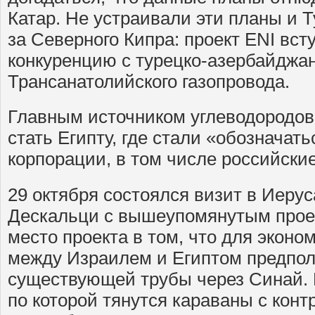
Катар. Не устраивали эти планы и Т
за Северного Кипра: проект ENI вст
конкуренцию с турецко-азербайджа
Трансанатолийского газопровода.
Главным источником углеводородов
стать Египту, где стали «обозначат
корпорации, в том числе российские.
29 октября состоялся визит в Иеру
Дескальци с вышеупомянутым прое
место проекта в том, что для эконо
между Израилем и Египтом предпол
существующей трубы через Синай. 
по которой тянутся караваны с кон