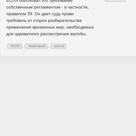
ЕСПЧ обосновал это требование
собственным регламентом - в частности,
правилом 39. Он дает суду право
требовать от сторон разбирательства
применения временных мер, необходимых
для адекватного рассмотрения жалобы.
,
,
ЕСПЧ
Навальный
власть