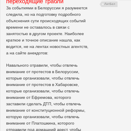
переходящие грабли
ЛитБел
За событиями в Белоруссии я разумеется
следила, но на подготовку подробного
объяснения сути происходящих событий
времени не оставалось в связи с
занятостью в другом проекте. Наиболее
краткое и точное описание нашла, как
водится, не на лентах новостных агентств,
а на сайте анекдотов:
Навального отравили, чтобы отвлечь
внимание от протестов в Белоруссии,
которые организовали, чтобы отвлечь
внимание от протестов в Хабаровске,
которые организовали, чтобы отвлечь
внимание от Ефремова, которого
заставили сделать ДТП, чтобы отвлечь
внимание от конституционной реформы,
которую организовали, чтобы отвлечь
внимание от Платошкина, которого
отправили под домашний арест, чтобы