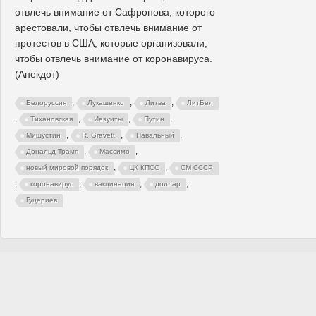
отвлечь внимание от Сафронова, которого
арестовали, чтобы отвлечь внимание от
протестов в США, которые организовали,
чтобы отвлечь внимание от коронавируса.
(Анекдот)
,
,
,
Белоруссия
Лукашенко
Литва
ЛитБел
,
,
,
,
Тихановская
Иезуиты
Путин
,
,
,
Мишустин
R. Gravett
Навальный
,
,
Дональд Трамп
Массимо
,
,
новый мировой порядок
ЦК КПСС
СМ СССР
,
,
,
,
коронавирус
вакцинация
доллар
Гуцериев