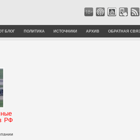
ОТ БЛОГ
ПОЛИТИКА
ИСТОЧНИКИ
АРХИВ
ОБРАТНАЯ СВЯ
мные
в РФ
мпании